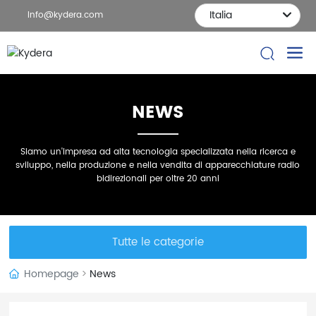
Italia
Info@kydera.com
NEWS
Siamo un'impresa ad alta tecnologia specializzata nella ricerca e
sviluppo, nella produzione e nella vendita di apparecchiature radio
bidirezionali per oltre 20 anni
Tutte le categorie
Homepage
News