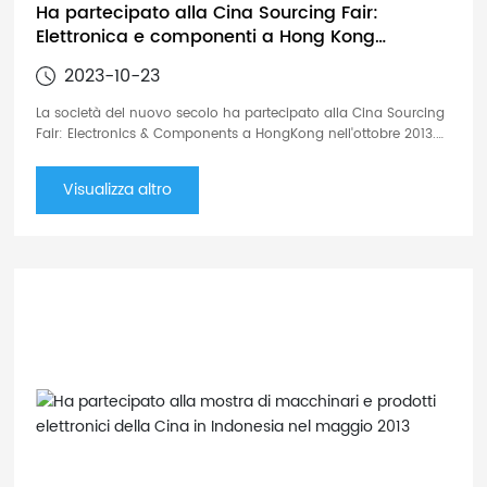
Ha partecipato alla Cina Sourcing Fair:
Elettronica e componenti a Hong Kong
nell'ottobre 2013
2023-10-23
La società del nuovo secolo ha partecipato alla Cina Sourcing
Fair: Electronics & Components a HongKong nell'ottobre 2013.
Accogliete con favore la vostra visita. Per informazioni
dettagliate sulla fiera si prega di fare riferimento al seguente
Visualizza altro