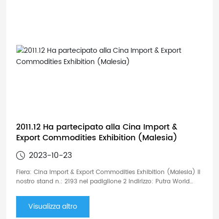
2011.12 Ha partecipato alla Cina Import &
Export Commodities Exhibition (Malesia)
2023-10-23
Fiera: Cina Import & Export Commodities Exhibition (Malesia) Il
nostro stand n.: 2193 nel padiglione 2 Indirizzo: Putra World
Trade Centre, Kuala Lumpur, Malesia. Orario: 08-11 dicembre.
2011
Visualizza altro