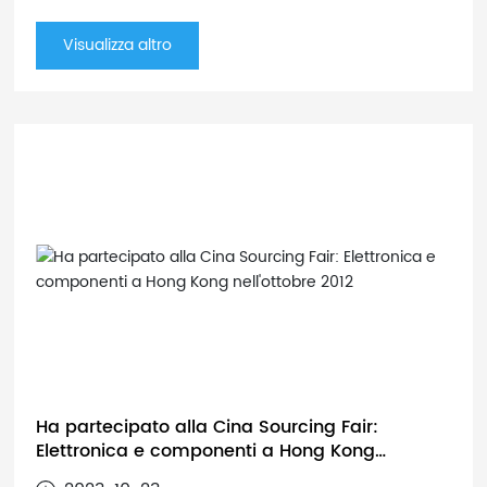
aprile, grazie per la vostra visita. Per informazioni dettagliate
sulla fiera si prega di fare riferimento a quanto segue:
Visualizza altro
Ha partecipato alla Cina Sourcing Fair:
Elettronica e componenti a Hong Kong
nell'ottobre 2012